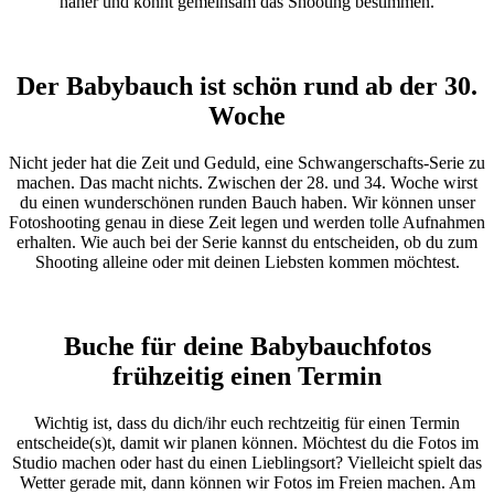
näher und könnt gemeinsam das Shooting bestimmen.
Der Babybauch ist schön rund ab der 30.
Woche
Nicht jeder hat die Zeit und Geduld, eine Schwangerschafts-Serie zu
machen. Das macht nichts. Zwischen der 28. und 34. Woche wirst
du einen wunderschönen runden Bauch haben. Wir können unser
Fotoshooting genau in diese Zeit legen und werden tolle Aufnahmen
erhalten. Wie auch bei der Serie kannst du entscheiden, ob du zum
Shooting alleine oder mit deinen Liebsten kommen möchtest.
Buche für deine Babybauchfotos
frühzeitig einen Termin
Wichtig ist, dass du dich/ihr euch rechtzeitig für einen Termin
entscheide(s)t, damit wir planen können. Möchtest du die Fotos im
Studio machen oder hast du einen Lieblingsort? Vielleicht spielt das
Wetter gerade mit, dann können wir Fotos im Freien machen. Am