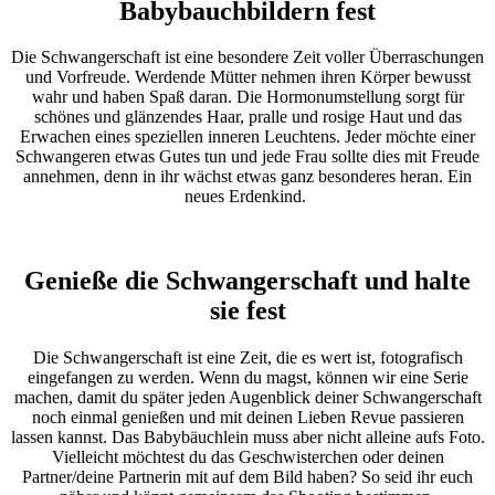
Babybauchbildern fest
Die Schwangerschaft ist eine besondere Zeit voller Überraschungen
und Vorfreude. Werdende Mütter nehmen ihren Körper bewusst
wahr und haben Spaß daran. Die Hormonumstellung sorgt für
schönes und glänzendes Haar, pralle und rosige Haut und das
Erwachen eines speziellen inneren Leuchtens. Jeder möchte einer
Schwangeren etwas Gutes tun und jede Frau sollte dies mit Freude
annehmen, denn in ihr wächst etwas ganz besonderes heran. Ein
neues Erdenkind.
Genieße die Schwangerschaft und halte
sie fest
Die Schwangerschaft ist eine Zeit, die es wert ist, fotografisch
eingefangen zu werden. Wenn du magst, können wir eine Serie
machen, damit du später jeden Augenblick deiner Schwangerschaft
noch einmal genießen und mit deinen Lieben Revue passieren
lassen kannst. Das Babybäuchlein muss aber nicht alleine aufs Foto.
Vielleicht möchtest du das Geschwisterchen oder deinen
Partner/deine Partnerin mit auf dem Bild haben? So seid ihr euch