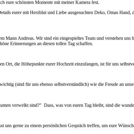
euch eure schönsten Momente mit meiner Kamera fest.
etails eurer mit Herzblut und Liebe ausgesuchten Deko, Omas Hand, die
nem Mann Andreas. Wir sind ein eingespieltes Team und verstehen uns b
höne Erinnerungen an diesen tollen Tag schaffen.
gen Ort, die Höhepunkte eurer Hochzeit einzufangen, ist für uns selbstve
ichtig (sind für uns ebenso selbstverständlich) wie die Freude an unser
lumen verwelkt sind?" Dass, was von euren Tag bleibt, sind die wunde
sst uns gerne zu einem persönlichen Gespräch treffen, um eure Wünsc