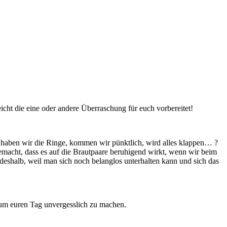
icht die eine oder andere Überraschung für euch vorbereitet!
h, haben wir die Ringe, kommen wir pünktlich, wird alles klappen… ?
gemacht, dass es auf die Brautpaare beruhigend wirkt, wenn wir beim
eshalb, weil man sich noch belanglos unterhalten kann und sich das
, um euren Tag unvergesslich zu machen.