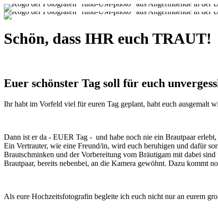
Schön, dass IHR euch TRAUT!
Euer schönster Tag soll für euch unvergess
Ihr habt im Vorfeld viel für euren Tag geplant, habt euch ausgemalt 
Dann ist er da - EUER Tag - und habe noch nie ein Brautpaar erlebt,
Ein Vertrauter, wie eine Freund/in, wird euch beruhigen und dafür so
Brautschminken und der Vorbereitung vom Bräutigam mit dabei sind u
Brautpaar, bereits nebenbei, an die Kamera gewöhnt. Dazu kommt noch
Als eure Hochzeitsfotografin begleite ich euch nicht nur an eurem gr