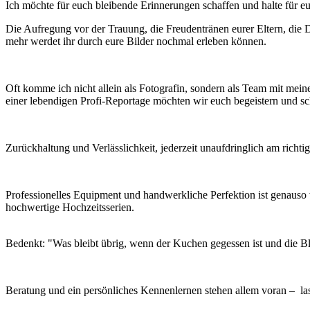
Ich möchte für euch bleibende Erinnerungen schaffen und halte für 
Die Aufregung vor der Trauung, die Freudentränen eurer Eltern, die D
mehr werdet ihr durch eure Bilder nochmal erleben können.
Oft komme ich nicht allein als Fotografin, sondern als Team mit mei
einer lebendigen Profi-Reportage möchten wir euch begeistern und sc
Zurückhaltung und Verlässlichkeit, jederzeit unaufdringlich am richti
Professionelles Equipment und handwerkliche Perfektion ist genauso w
hochwertige Hochzeitsserien.
Bedenkt: "Was bleibt übrig, wenn der Kuchen gegessen ist und die B
Beratung und ein persönliches Kennenlernen stehen allem voran – la