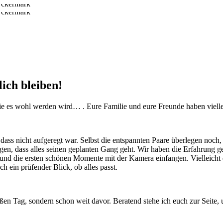
lich bleiben!
wie es wohl werden wird… . Eure Familie und eure Freunde haben vielle
 dass nicht aufgeregt war. Selbst die entspannten Paare überlegen noc
rgen, dass alles seinen geplanten Gang geht. Wir haben die Erfahrung 
nd die ersten schönen Momente mit der Kamera einfangen. Vielleicht d
 ein prüfender Blick, ob alles passt.
oßen Tag, sondern schon weit davor. Beratend stehe ich euch zur Seite