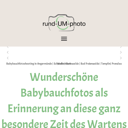
Babybauchfotoshooting in Angermünde | Schwedt | Eberswalde | Bad Freienwalde | Templin| Prenzlau |Uckermark
Wunderschöne
Babybauchfotos als
Erinnerung an diese ganz
besondere Zeit des Wartens