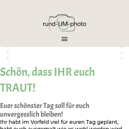
Schön, dass IHR euch
TRAUT!
Euer schönster Tag soll für euch
unvergesslich bleiben!
Ihr habt im Vorfeld viel für euren Tag geplant,