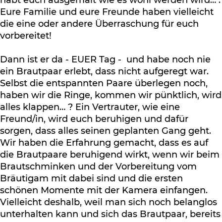
habt euch ausgemalt wie es wohl werden wird… .
Eure Familie und eure Freunde haben vielleicht
die eine oder andere Überraschung für euch
vorbereitet!
Dann ist er da - EUER Tag - und habe noch nie
ein Brautpaar erlebt, dass nicht aufgeregt war.
Selbst die entspannten Paare überlegen noch,
haben wir die Ringe, kommen wir pünktlich, wird
alles klappen… ? Ein Vertrauter, wie eine
Freund/in, wird euch beruhigen und dafür
sorgen, dass alles seinen geplanten Gang geht.
Wir haben die Erfahrung gemacht, dass es auf
die Brautpaare beruhigend wirkt, wenn wir beim
Brautschminken und der Vorbereitung vom
Bräutigam mit dabei sind und die ersten
schönen Momente mit der Kamera einfangen.
Vielleicht deshalb, weil man sich noch belanglos
unterhalten kann und sich das Brautpaar, bereits