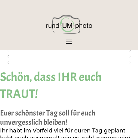
Schön, dass IHR euch
TRAUT!
Euer schönster Tag soll für euch
unvergesslich bleiben!
Ihr habt im Vorfeld viel für euren Tag geplant,