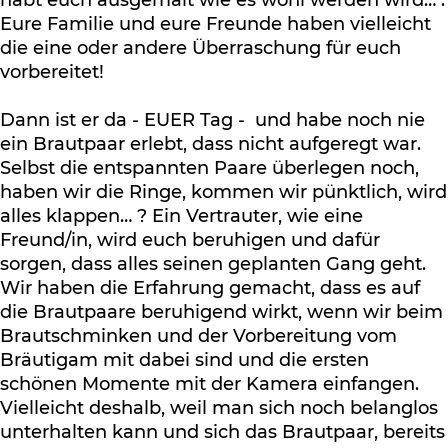
habt euch ausgemalt wie es wohl werden wird… .
Eure Familie und eure Freunde haben vielleicht
die eine oder andere Überraschung für euch
vorbereitet!
Dann ist er da - EUER Tag - und habe noch nie
ein Brautpaar erlebt, dass nicht aufgeregt war.
Selbst die entspannten Paare überlegen noch,
haben wir die Ringe, kommen wir pünktlich, wird
alles klappen… ? Ein Vertrauter, wie eine
Freund/in, wird euch beruhigen und dafür
sorgen, dass alles seinen geplanten Gang geht.
Wir haben die Erfahrung gemacht, dass es auf
die Brautpaare beruhigend wirkt, wenn wir beim
Brautschminken und der Vorbereitung vom
Bräutigam mit dabei sind und die ersten
schönen Momente mit der Kamera einfangen.
Vielleicht deshalb, weil man sich noch belanglos
unterhalten kann und sich das Brautpaar, bereits