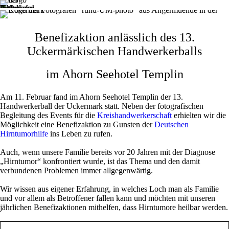
Benefizaktion anlässlich des 13.
Uckermärkischen Handwerkerballs
im Ahorn Seehotel Templin
Am 11. Februar fand im Ahorn Seehotel Templin der 13.
Handwerkerball der Uckermark statt. Neben der fotografischen
Begleitung des Events für die
Kreishandwerkerschaft
erhielten wir die
Möglichkeit eine Benefizaktion zu Gunsten der
Deutschen
Hirntumorhilfe
ins Leben zu rufen.
Auch, wenn unsere Familie bereits vor 20 Jahren mit der Diagnose
„Hirntumor“ konfrontiert wurde, ist das Thema und den damit
verbundenen Problemen immer allgegenwärtig.
Wir wissen aus eigener Erfahrung, in welches Loch man als Familie
und vor allem als Betroffener fallen kann und möchten mit unseren
jährlichen Benefizaktionen mithelfen, dass Hirntumore heilbar werden.