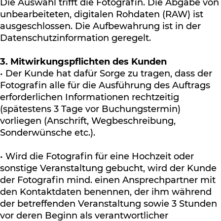
Die Auswahl trifft die Fotografin. Die Abgabe von
unbearbeiteten, digitalen Rohdaten (RAW) ist
ausgeschlossen. Die Aufbewahrung ist in der
Datenschutzinformation geregelt.
3. Mitwirkungspflichten des Kunden
• Der Kunde hat dafür Sorge zu tragen, dass der
Fotografin alle für die Ausführung des Auftrags
erforderlichen Informationen rechtzeitig
(spätestens 3 Tage vor Buchungstermin)
vorliegen (Anschrift, Wegbeschreibung,
Sonderwünsche etc.).
• Wird die Fotografin für eine Hochzeit oder
sonstige Veranstaltung gebucht, wird der Kunde
der Fotografin mind. einen Ansprechpartner mit
den Kontaktdaten benennen, der ihm während
der betreffenden Veranstaltung sowie 3 Stunden
vor deren Beginn als verantwortlicher