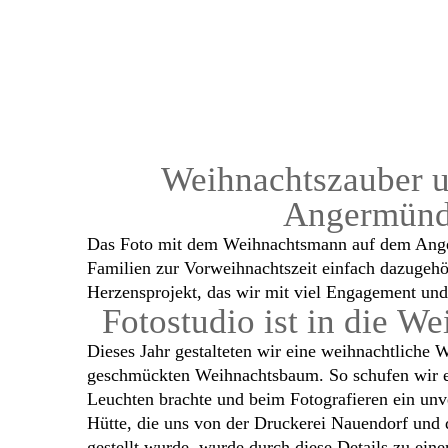
Weihnachtszauber u
Angermünd
Das Foto mit dem Weihnachtsmann auf dem Anger
Familien zur Vorweihnachtszeit einfach dazugehört
Herzensprojekt, das wir mit viel Engagement un
Fotostudio ist in die 
Dieses Jahr gestalteten wir eine weihnachtliche
geschmückten Weihnachtsbaum. So schufen wir e
Leuchten brachte und beim Fotografieren ein unv
Hütte, die uns von der Druckerei Nauendorf und
gestellt wurde, wurde durch diese Details zu ein