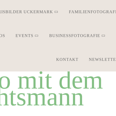
RISBILDER UCKERMARK
FAMILIENFOTOGRAF
OS
EVENTS
BUSINESSFOTOGRAFIE
KONTAKT
NEWSLETT
o mit dem
htsmann