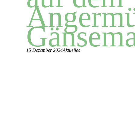
Angermü
Gänsema
15 Dezember 2024
Aktuelles