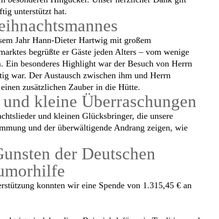
tig unterstützt hat.
eihnachtsmannes
sem Jahr Hann-Dieter Hartwig mit großem
arktes begrüßte er Gäste jeden Alters – vom wenige
n. Ein besonderes Highlight war der Besuch von Herrn
ätig war. Der Austausch zwischen ihm und Herrn
einen zusätzlichen Zauber in die Hütte.
 und kleine Überraschungen
htslieder und kleinen Glücksbringer, die unsere
immung und der überwältigende Andrang zeigen, wie
Gunsten der Deutschen
umorhilfe
erstützung konnten wir eine Spende von 1.315,45 € an