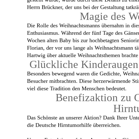
Herrn Brückner, der uns bei der Gestaltung tatkräf
Magie des W
Die Rolle des Weihnachtsmanns übernahm in die
Enthusiasmus. Während der fünf Tage des Gänsem
Wochen alten Baby bis zur hochbetagten Seniori
Florian, der vor uns lange als Weihnachtsmann t
Hartwig über aktuelle Weihnachtsthemen brachte 
Glückliche Kinderaugen
Besonders bewegend waren die Gedichte, Weihnac
Besucher mitbrachten. Diese herzerwärmende St
viel diese Tradition den Menschen bedeutet.
Benefizaktion zu 
Hirnt
Das Schönste an unserer Aktion? Dank Ihrer Unt
die Deutsche Hirntumorhilfe überreichen.