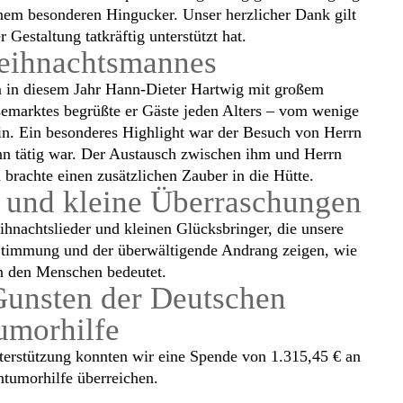
inem besonderen Hingucker. Unser herzlicher Dank gilt
 Gestaltung tatkräftig unterstützt hat.
eihnachtsmannes
 in diesem Jahr Hann-Dieter Hartwig mit großem
emarktes begrüßte er Gäste jeden Alters – vom wenige
in. Ein besonderes Highlight war der Besuch von Herrn
nn tätig war. Der Austausch zwischen ihm und Herrn
brachte einen zusätzlichen Zauber in die Hütte.
 und kleine Überraschungen
nachtslieder und kleinen Glücksbringer, die unsere
Stimmung und der überwältigende Andrang zeigen, wie
on den Menschen bedeutet.
Gunsten der Deutschen
umorhilfe
terstützung konnten wir eine Spende von 1.315,45 € an
ntumorhilfe überreichen.