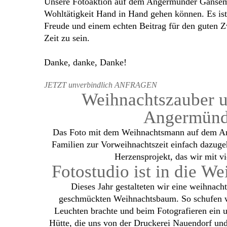
Unsere Fotoaktion auf dem Angermünder Gänsemark
Wohltätigkeit Hand in Hand gehen können. Es ist
Freude und einem echten Beitrag für den guten Z
Zeit zu sein.
Danke, danke, Danke!
JETZT unverbindlich ANFRAGEN
Weihnachtszauber u
Angermünd
Das Foto mit dem Weihnachtsmann auf dem Ang
Familien zur Vorweihnachtszeit einfach dazugehö
Herzensprojekt, das wir mit 
Fotostudio ist in die 
Dieses Jahr gestalteten wir eine weihnac
geschmückten Weihnachtsbaum. So schufen w
Leuchten brachte und beim Fotografieren ein u
Hütte, die uns von der Druckerei Nauendorf u