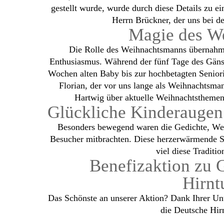
gestellt wurde, wurde durch diese Details zu e
Herrn Brückner, der uns bei der
Magie des W
Die Rolle des Weihnachtsmanns übernahm
Enthusiasmus. Während der fünf Tage des Gäns
Wochen alten Baby bis zur hochbetagten Senior
Florian, der vor uns lange als Weihnachtsma
Hartwig über aktuelle Weihnachtsthemen 
Glückliche Kinderaugen
Besonders bewegend waren die Gedichte, Weih
Besucher mitbrachten. Diese herzerwärmende 
viel diese Traditi
Benefizaktion zu 
Hirnt
Das Schönste an unserer Aktion? Dank Ihrer Un
die Deutsche Hir