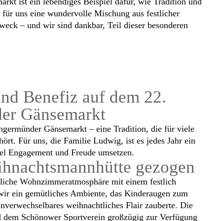
t ist ein lebendiges Beispiel dafür, wie Tradition und
 für uns eine wundervolle Mischung aus festlicher
weck – und wir sind dankbar, Teil dieser besonderen
nd Benefiz auf dem 22.
er Gänsemarkt
ermünder Gänsemarkt – eine Tradition, die für viele
rt. Für uns, die Familie Ludwig, ist es jedes Jahr ein
viel Engagement und Freude umsetzen.
Weihnachtsmannhütte gezogen
htliche Wohnzimmeratmosphäre mit einem festlich
ir ein gemütliches Ambiente, das Kinderaugen zum
nverwechselbares weihnachtliches Flair zauberte. Die
nd dem Schönower Sportverein großzügig zur Verfügung