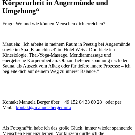
Körperarbeit in Angermünde und
Umgebung“
Frage: Wo und wie können Menschen dich erreichen?
Manuela: „Ich arbeite in meinem Raum in Peetzig bei Angermünde
sowie im Spa ‚Kranichinsel‘ im Hotel Weiss. Dort biete ich
Kinesiologie, Thai-Yoga-Massage, Meridianmassage und
energetische Körperarbeit an. Ob zur Tiefenentspannung nach der
Sauna, als Auszeit vom Alltag oder für tiefere innere Prozesse – ich
begleite dich auf deinem Weg zu innerer Balance.“
Kontakt Manuela Berger über: +49 152 04 33 80 28 oder per
Mail:
kontakt@manuelaberger.info
Als Fotograf*in habe ich das große Glück, immer wieder spannende
Menschen kennenzulernen. Vor kurzem durfte ich die