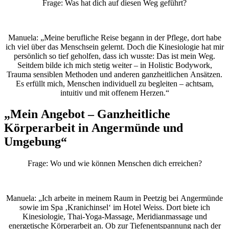
Frage: Was hat dich auf diesen Weg geführt?
Manuela: „Meine berufliche Reise begann in der Pflege, dort habe
ich viel über das Menschsein gelernt. Doch die Kinesiologie hat mir
persönlich so tief geholfen, dass ich wusste: Das ist mein Weg.
Seitdem bilde ich mich stetig weiter – in Holistic Bodywork,
Trauma sensiblen Methoden und anderen ganzheitlichen Ansätzen.
Es erfüllt mich, Menschen individuell zu begleiten – achtsam,
intuitiv und mit offenem Herzen.“
„Mein Angebot – Ganzheitliche
Körperarbeit in Angermünde und
Umgebung“
Frage: Wo und wie können Menschen dich erreichen?
Manuela: „Ich arbeite in meinem Raum in Peetzig bei Angermünde
sowie im Spa ‚Kranichinsel‘ im Hotel Weiss. Dort biete ich
Kinesiologie, Thai-Yoga-Massage, Meridianmassage und
energetische Körperarbeit an. Ob zur Tiefenentspannung nach der