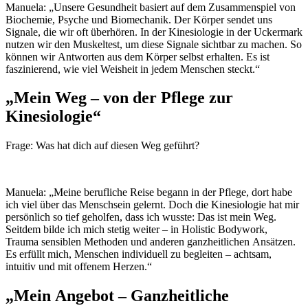
Manuela: „Unsere Gesundheit basiert auf dem Zusammenspiel von
Biochemie, Psyche und Biomechanik. Der Körper sendet uns
Signale, die wir oft überhören. In der Kinesiologie in der Uckermark
nutzen wir den Muskeltest, um diese Signale sichtbar zu machen. So
können wir Antworten aus dem Körper selbst erhalten. Es ist
faszinierend, wie viel Weisheit in jedem Menschen steckt.“
„Mein Weg – von der Pflege zur
Kinesiologie“
Frage: Was hat dich auf diesen Weg geführt?
Manuela: „Meine berufliche Reise begann in der Pflege, dort habe
ich viel über das Menschsein gelernt. Doch die Kinesiologie hat mir
persönlich so tief geholfen, dass ich wusste: Das ist mein Weg.
Seitdem bilde ich mich stetig weiter – in Holistic Bodywork,
Trauma sensiblen Methoden und anderen ganzheitlichen Ansätzen.
Es erfüllt mich, Menschen individuell zu begleiten – achtsam,
intuitiv und mit offenem Herzen.“
„Mein Angebot – Ganzheitliche