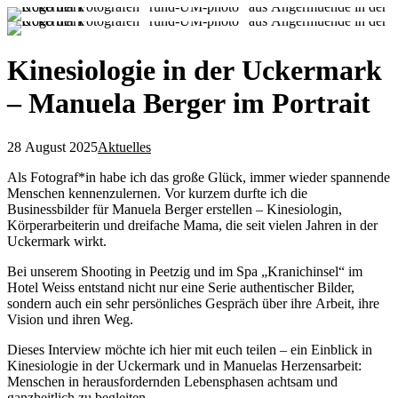
Kinesiologie in der Uckermark
– Manuela Berger im Portrait
28 August 2025
Aktuelles
Als Fotograf*in habe ich das große Glück, immer wieder spannende
Menschen kennenzulernen. Vor kurzem durfte ich die
Businessbilder für Manuela Berger erstellen – Kinesiologin,
Körperarbeiterin und dreifache Mama, die seit vielen Jahren in der
Uckermark wirkt.
Bei unserem Shooting in Peetzig und im Spa „Kranichinsel“ im
Hotel Weiss entstand nicht nur eine Serie authentischer Bilder,
sondern auch ein sehr persönliches Gespräch über ihre Arbeit, ihre
Vision und ihren Weg.
Dieses Interview möchte ich hier mit euch teilen – ein Einblick in
Kinesiologie in der Uckermark und in Manuelas Herzensarbeit:
Menschen in herausfordernden Lebensphasen achtsam und
ganzheitlich zu begleiten.