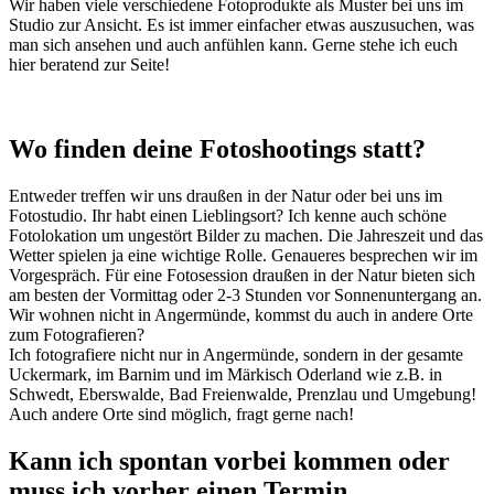
Wir haben viele verschiedene Fotoprodukte als Muster bei uns im
Studio zur Ansicht. Es ist immer einfacher etwas auszusuchen, was
man sich ansehen und auch anfühlen kann. Gerne stehe ich euch
hier beratend zur Seite!
Wo finden deine Fotoshootings statt?
Entweder treffen wir uns draußen in der Natur oder bei uns im
Fotostudio. Ihr habt einen Lieblingsort? Ich kenne auch schöne
Fotolokation um ungestört Bilder zu machen. Die Jahreszeit und das
Wetter spielen ja eine wichtige Rolle. Genaueres besprechen wir im
Vorgespräch. Für eine Fotosession draußen in der Natur bieten sich
am besten der Vormittag oder 2-3 Stunden vor Sonnenuntergang an.
Wir wohnen nicht in Angermünde, kommst du auch in andere Orte
zum Fotografieren?
Ich fotografiere nicht nur in Angermünde, sondern in der gesamte
Uckermark, im Barnim und im Märkisch Oderland wie z.B. in
Schwedt, Eberswalde, Bad Freienwalde, Prenzlau und Umgebung!
Auch andere Orte sind möglich, fragt gerne nach!
Kann ich spontan vorbei kommen oder
muss ich vorher einen Termin