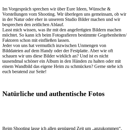
Im Vorgespräch sprechen wir über Eure Ideen, Wünsche &
Vorstellungen vom Shooting. Wir überlegen uns gemeinsam, ob wir
in der Natur oder eher in unserem Studio Bilder machen und wir
besprechen den zeitlichen Ablauf.
Lasst mich wissen, was ihr mit den angefertigten Bildern machen
möchtet. So kann ich beim Fotografieren bestimmte Gegebenheiten/
Faktoren schon mit einfließen lassen.
Jeder von uns hat vermutlich inzwischen Unmengen von
Bilddateien auf dem Handy oder der Festplatte. Aber wie oft
schauen wir uns diese Bilder wirklich an? Und ist es nicht
tausendmal schöner ein Album in den Händen zu halten oder mit
einem Wandbild das eigene Heim zu schmücken? Gerne stehe ich
euch beratend zur Seite!
Natürliche und authentische Fotos
Beim Shooting lasse ich allen genügend Zeit um „anzukommen“.