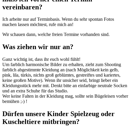
vereinbaren?
Ich arbeite nur auf Terminbasis. Wenn du sehr spontan Fotos
machen lassen möchtest, rufe mich an!
Wir schauen dann, welche freien Termine vorhanden sind.
Was ziehen wir nur an?
Ganz wichtig ist, dass ihr euch wohl fühlt!
Um farblich harmonische Bilder zu erhalten, zieht zum Shooting
farblich abgestimmte Kleidung an (nach Möglichkeit kein gelb,
pink, lila, türkis, nichts groß geblümtes, gestreiftes und kariertes,
keine großen Motive). Wenn ihr unsicher seid, bringt lieber ein
Kleidungsstück mehr mit. Denkt bitte an einfarbige neutrale Socken
und an extra Schuhe für das Studio.
Wer keine Falten in der Kleidung mag, sollte sein Bügeleisen vorher
bemühen ;-) !
Dürfen unsere Kinder Spielzeug oder
Kuscheltiere mitbringen?