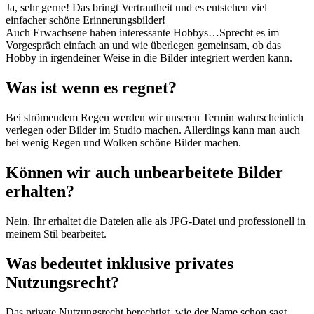
Ja, sehr gerne! Das bringt Vertrautheit und es entstehen viel
einfacher schöne Erinnerungsbilder!
Auch Erwachsene haben interessante Hobbys…Sprecht es im
Vorgespräch einfach an und wie überlegen gemeinsam, ob das
Hobby in irgendeiner Weise in die Bilder integriert werden kann.
Was ist wenn es regnet?
Bei strömendem Regen werden wir unseren Termin wahrscheinlich
verlegen oder Bilder im Studio machen. Allerdings kann man auch
bei wenig Regen und Wolken schöne Bilder machen.
Können wir auch unbearbeitete Bilder
erhalten?
Nein. Ihr erhaltet die Dateien alle als JPG-Datei und professionell in
meinem Stil bearbeitet.
Was bedeutet inklusive privates
Nutzungsrecht?
Das private Nutzungsrecht berechtigt, wie der Name schon sagt,