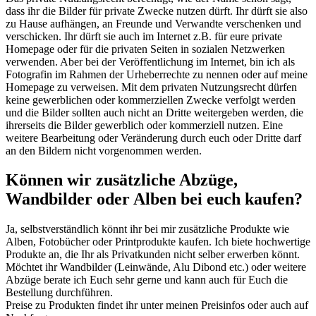
dass ihr die Bilder für private Zwecke nutzen dürft. Ihr dürft sie also
zu Hause aufhängen, an Freunde und Verwandte verschenken und
verschicken. Ihr dürft sie auch im Internet z.B. für eure private
Homepage oder für die privaten Seiten in sozialen Netzwerken
verwenden. Aber bei der Veröffentlichung im Internet, bin ich als
Fotografin im Rahmen der Urheberrechte zu nennen oder auf meine
Homepage zu verweisen. Mit dem privaten Nutzungsrecht dürfen
keine gewerblichen oder kommerziellen Zwecke verfolgt werden
und die Bilder sollten auch nicht an Dritte weitergeben werden, die
ihrerseits die Bilder gewerblich oder kommerziell nutzen. Eine
weitere Bearbeitung oder Veränderung durch euch oder Dritte darf
an den Bildern nicht vorgenommen werden.
Können wir zusätzliche Abzüge,
Wandbilder oder Alben bei euch kaufen?
Ja, selbstverständlich könnt ihr bei mir zusätzliche Produkte wie
Alben, Fotobücher oder Printprodukte kaufen. Ich biete hochwertige
Produkte an, die Ihr als Privatkunden nicht selber erwerben könnt.
Möchtet ihr Wandbilder (Leinwände, Alu Dibond etc.) oder weitere
Abzüge berate ich Euch sehr gerne und kann auch für Euch die
Bestellung durchführen.
Preise zu Produkten findet ihr unter meinen Preisinfos oder auch auf